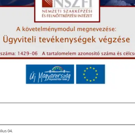
úlius 04.