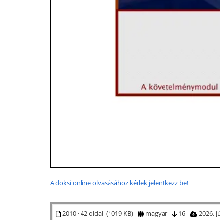
A doksi online olvasásához kérlek jelentkezz be!
2010 · 42 oldal (1019 KB)
magyar
16
2026. j