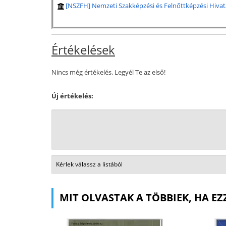
[NSZFH] Nemzeti Szakképzési és Felnőttképzési Hivat
Értékelések
Nincs még értékelés. Legyél Te az első!
Új értékelés:
MIT OLVASTAK A TÖBBIEK, HA EZ