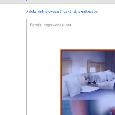
A doksi online olvasásához kérlek jelentkezz be!