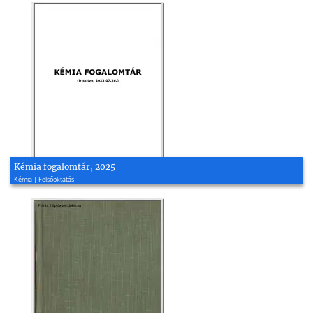
Kémia fogalomtár, 2025
Kémia | Felsőoktatás