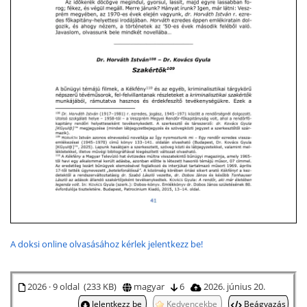
A doksi online olvasásához kérlek jelentkezz be!
2026 · 9 oldal (233 KB)
magyar
6
2026. június 20.
Jelentkezz be
Kedvencekbe
Beágyazás