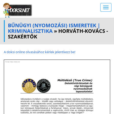
BŰNÜGYI (NYOMOZÁSI) ISMERETEK |
KRIMINALISZTIKA
» HORVÁTH-KOVÁCS -
SZAKÉRTŐK
A doksi online olvasásához kérlek jelentkezz be!