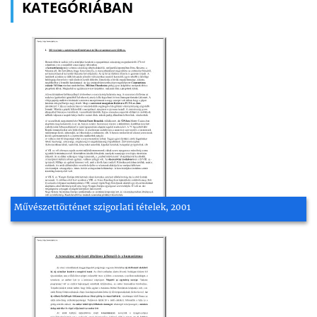
KATEGÓRIÁBAN
Művészettörténet szigorlati tételek, 2001