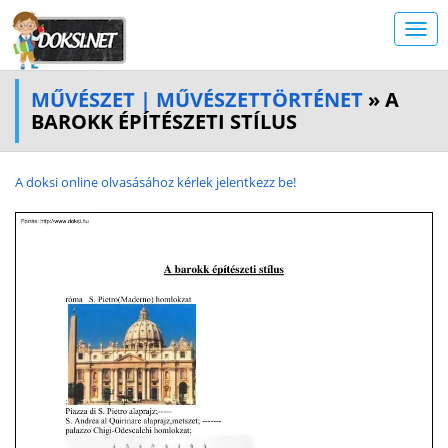
MŰVÉSZET | MŰVÉSZETTÖRTÉNET
» A
BAROKK ÉPÍTÉSZETI STÍLUS
A doksi online olvasásához kérlek jelentkezz be!