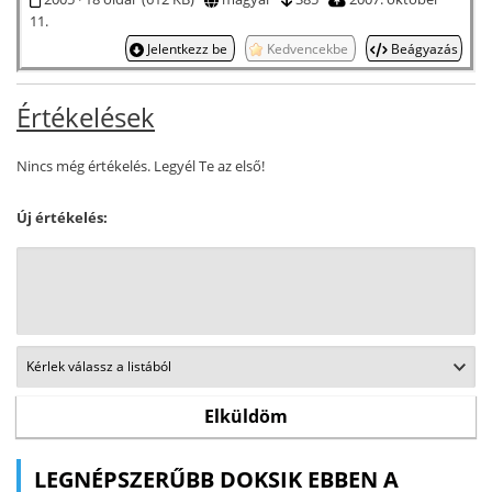
11.
Jelentkezz be
Kedvencekbe
Beágyazás
Értékelések
Nincs még értékelés. Legyél Te az első!
Új értékelés:
LEGNÉPSZERŰBB DOKSIK EBBEN A