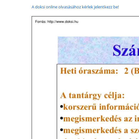
A doksi online olvasásához kérlek jelentkezz be!