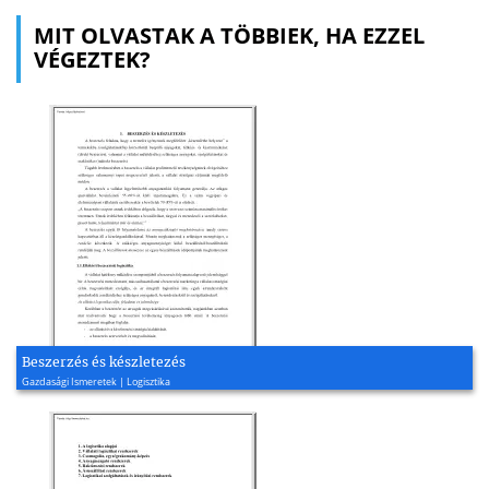
MIT OLVASTAK A TÖBBIEK, HA EZZEL
VÉGEZTEK?
Beszerzés és készletezés
Gazdasági Ismeretek | Logisztika