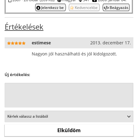
Jelentkezz be
Kedvencekbe
Beágyazás
Értékelések
estimese
2013. december 17.
Nagyon jól használható és jól kidolgozott.
Új értékelés: