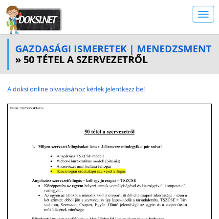
GAZDASÁGI ISMERETEK | MENEDZSMENT
» 50 TÉTEL A SZERVEZETRŐL
A doksi online olvasásához kérlek jelentkezz be!