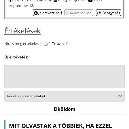
szeptember 18.
Jelentkezz be
Kedvencekbe
Beágyazás
Értékelések
Nincs még értékelés. Legyél Te az első!
Új értékelés:
MIT OLVASTAK A TÖBBIEK, HA EZZEL