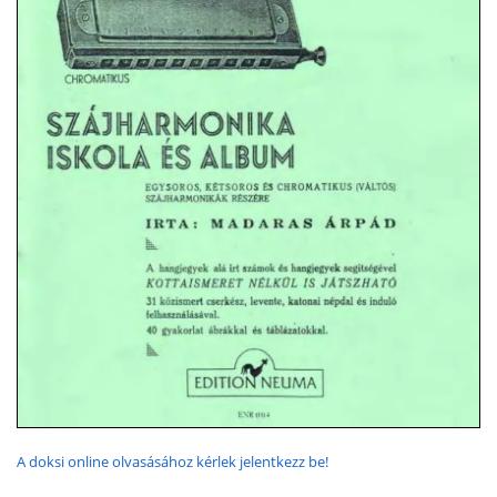
A doksi online olvasásához kérlek jelentkezz be!