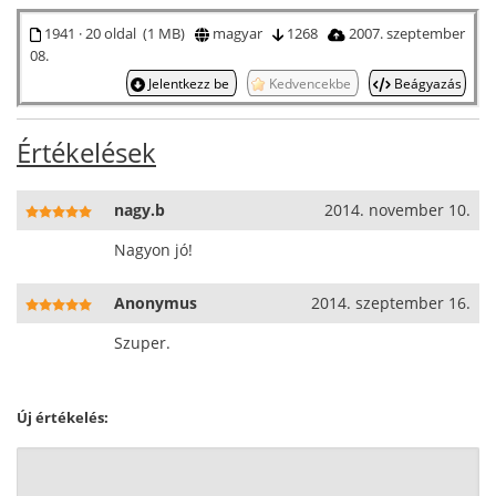
1941 · 20 oldal (1 MB)
magyar
1268
2007. szeptember
08.
Jelentkezz be
Kedvencekbe
Beágyazás
Értékelések
nagy.b
2014. november 10.
Nagyon jó!
Anonymus
2014. szeptember 16.
Szuper.
Új értékelés: