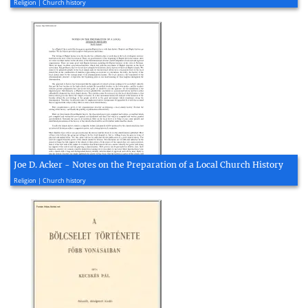
Religion | Church history
Joe D. Acker - Notes on the Preparation of a Local Church History
2009, 3 page(s)
Religion | Church history