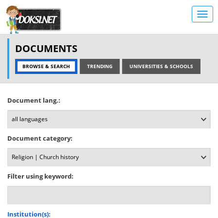
DOCUMENTS
BROWSE & SEARCH
TRENDING
UNIVERSITIES & SCHOOLS
Document lang.:
Document category:
Filter using keyword:
Institution(s):