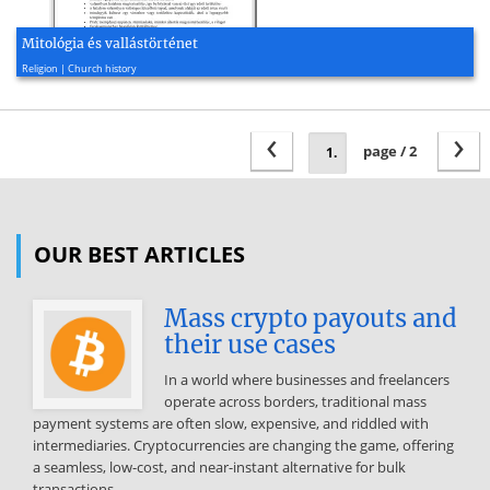
Mitológia és vallástörténet
2000, 11 page(s)
Religion | Church history
‹
›
page / 2
OUR BEST ARTICLES
Mass crypto payouts and
their use cases
In a world where businesses and freelancers
operate across borders, traditional mass
payment systems are often slow, expensive, and riddled with
intermediaries. Cryptocurrencies are changing the game, offering
a seamless, low-cost, and near-instant alternative for bulk
transactions