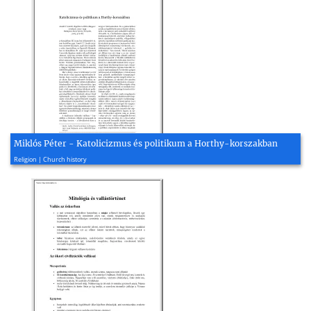
Miklós Péter - Katolicizmus és politikum a Horthy-korszakban
2006, 5 page(s)
Religion | Church history