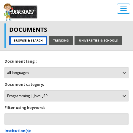
DOCUMENTS
BROWSE & SEARCH
TRENDING
UNIVERSITIES & SCHOOLS
Document lang.:
Document category:
Filter using keyword:
Institution(s):