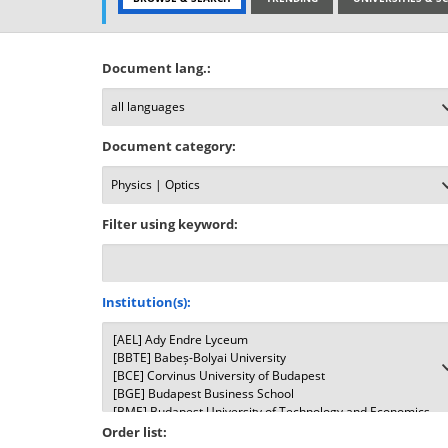
Document lang.:
Document category:
Filter using keyword:
Institution(s):
Order list: