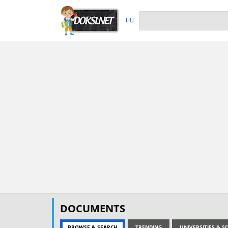
HU
DOCUMENTS
BROWSE & SEARCH
TRENDING
UNIVERSITIES & 