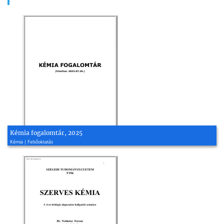
Kémia fogalomtár, 2025
Kémia | Felsőoktatás