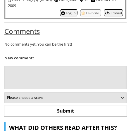
2009
Log in
Favorite
Embed
Comments
No comments yet. You can be the first!
New comment:
WHAT DID OTHERS READ AFTER THIS?