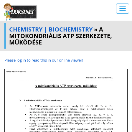
CHEMISTRY | BIOCHEMISTRY
» A
MITOKONDRIÁLIS ATP SZERKEZETE,
MŰKÖDÉSE
Please log in to read this in our online viewer!