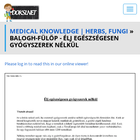
MEDICAL KNOWLEDGE | HERBS, FUNGI
»
BALOGH-FÜLÖP - ÉLJ EGÉSZSÉGESEN
GYÓGYSZEREK NÉLKÜL
Please log in to read this in our online viewer!