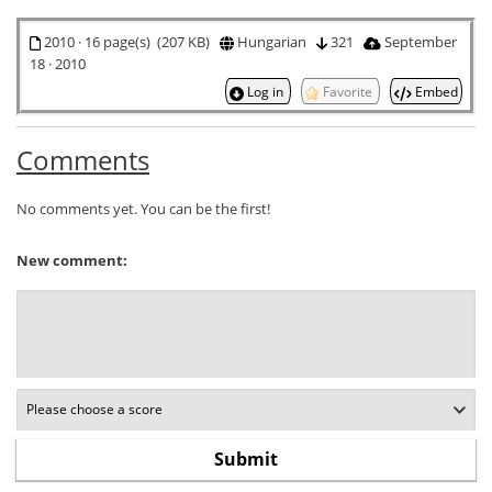
2010 · 16 page(s) (207 KB)
Hungarian
321
September
18 · 2010
Log in
Favorite
Embed
Comments
No comments yet. You can be the first!
New comment: