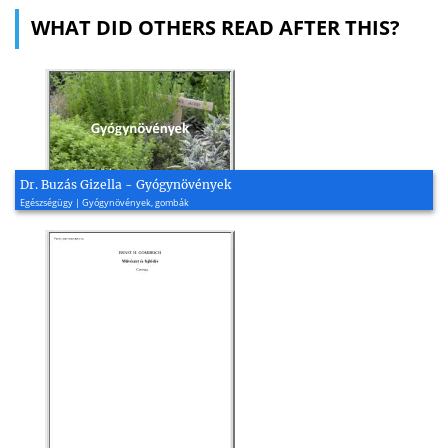
WHAT DID OTHERS READ AFTER THIS?
Dr. Buzás Gizella - Gyógynövények
Egészségügy | Gyógynövények, gombák