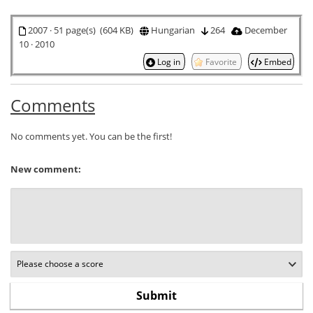
2007 · 51 page(s) (604 KB)
Hungarian
264
December
10 · 2010
Log in
Favorite
Embed
Comments
No comments yet. You can be the first!
New comment: