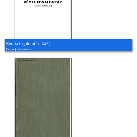
Kémia fogalomtár, 2025
Kémia | Felsőoktatás