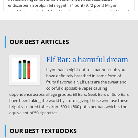
rendszerben? Soroljon fel négyet! . (4 pont) 9. (2 pont) Milyen
műveletek végezhetőek karakter típusú mezőkkel az ön által ismert
adatbáziskezelő rendszerben (két művelet)? . 10. Milyen
összehasonlító műveletek végezhetőek el az ön által ismert
adatbáziskezelő rendszerben? Soroljon fel ötöt! . (5 pont) 11. (5
pont) Mi felel meg a hagyományos filekezelésben a relációs
OUR BEST ARTICLES
adatbázisok alábbi fogalmainak: A. Oszlop . B. Tábla . C. Sor . D.
Adatbázis . E. Kulcs .
Elf Bar: a harmful dream
Válasszon a felsoroltak közül! A sorszámokkal válaszoljon! 1. Nincs
megfelelője 2. File 3. Rekord 4. Kulcs 5. Mező 12. (1 pont) Mi indokolja
If you had a night out to a bar or a club you
a relációs adatmodell, relációs adatbáziskezelő elnevezéseket? Jelölje
have definitely breathed in some form of
meg a legpontosabb megfogalmazást aláhúzással! A. Az táblák
fruity flavored air. Elf Bars are the sweet and
(egyedek) közti kapcsolatokat (relations) ábrázolják. B. Az első ilyen
colorful disposable vapes causing
típusú adatbáziskezelő készítője (Jerome C Relation) emlékére. C. A
dependence across all age groups. Elf Bars, Geek Bars or Solo Bars
táblák matematikai értelemben relációk 13. Az alábbi feladatok
have been taking the world by storm, giving those who use these
közül, melyek megoldásában alkalmazhatók adatbáziskezelő
brightly colored tubes from 600 to 800 puffs per bar, which is the
programok? A. Levelek írása B. Sakkprogram C. Havi bérelszámolás
equivalent of 50 cigarettes.
D. Telefonkönyv készítés E. Regényírás F. Termelésirányítás G.
Raktárkészlet követése (4 pont) 14. Milyen adatbázis szerkezeteket
ismer? Soroljon fel hármat! . . . (3 pont) 15. Sorolja fel a relációs
OUR BEST TEXTBOOKS
adatbázis öt legfontosabb jellemzőjét! 1. 2. 3. 4. 5. (5 pont) 16. Melyek