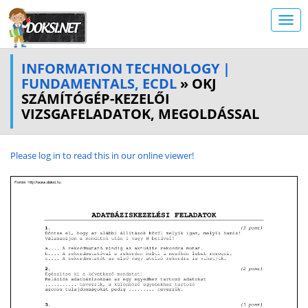
INFORMATION TECHNOLOGY |
FUNDAMENTALS, ECDL
» OKJ
SZÁMÍTÓGÉP-KEZELŐI
VIZSGAFELADATOK, MEGOLDÁSSAL
Please log in to read this in our online viewer!