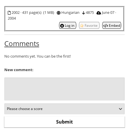
2002 · 431 page(s) (1 MB)
Hungarian
4875
June 07 ·
2004
Log in
Favorite
Embed
Comments
No comments yet. You can be the first!
New comment: