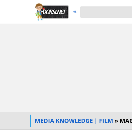
HU
MEDIA KNOWLEDGE | FILM
» MAG