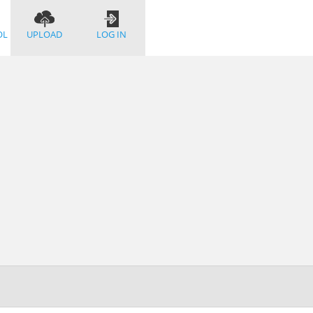
OL
UPLOAD
LOG IN