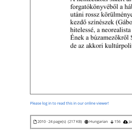
Please log in to read this in our online viewer!
2010 · 24 page(s) (217 KB)
Hungarian
156
Ja