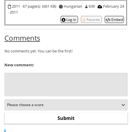
2011 · 67 page(s) (661 KB)
Hungarian
630
February 24
· 2011
Log in
Favorite
Embed
Comments
No comments yet. You can be the first!
New comment: