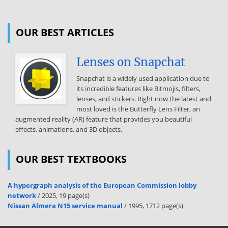
3632. 3638. 364. Alapítás-átszervezés aktivált értéke Kísérleti
fejlesztés aktivált értéke Vagyoni értékű jogok Szellemi termékek
Szellemi termékek értékhelyesbítése Alapítás
OUR BEST ARTICLES
átszervezés értékcsökkenése Kísérleti fejlesztés értékcsökkenése
Vagyoni értékű jogok értékcsökkenése Szellemi termékek
Lenses on Snapchat
értékcsökkenése Épületek Épületek értékhelyesbítése Épületek
értékcsökkenése Műszaki berendezések, gépek, járművek Műszaki
Snapchat is a widely used application due to
berendezések, gépek, járművek értékcsökkenése Egyéb
its incredible features like Bitmojis, filters,
berendezések, felszerelések, járművek Egyéb berendezések,
lenses, and stickers. Right now the latest and
felszerelések, járművek értékhelyesbítése Egyéb berendezések,
most loved is the Butterfly Lens Filter, an
felszerelések, járművek értékcsökkenése Befejezetlen beruházások
augmented reality (AR) feature that provides you beautiful
Tartós részesedés kapcsolt vállalkozásban Részesedések
effects, animations, and 3D objects.
értékhelyesbítése Részesedések értékvesztése Egyéb tartósan adott
kölcsönök Egyéb tartós bankbetétek Alapanyagok Alapanyagok
árkülönbözete Befejezetlen termelés Félkész termékek Félkész
OUR BEST TEXTBOOKS
termék KÉK Félkész termék értékvesztése Késztermékek Késztermék
KÉK Áruk eladási áron Áruk árrése Belföldi követelések Külföldi
A hypergraph analysis of the European Commission lobby
követelések
network
/ 2025, 19 page(s)
Nissan Almera N15 service manual
/ 1995, 1712 page(s)
Belföldi váltókövetelések Jegyzett, de még be nem fizetett tőke
anyavállalattól Készletekre adott előlegek Beruházásokra adott
előlegek Munkavállalókkal szembeni követelések Fogyasztói