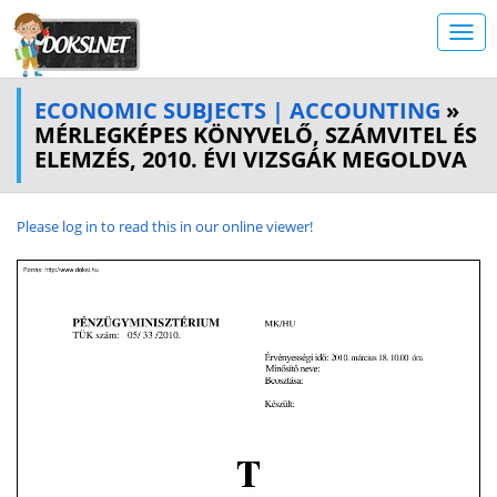
ECONOMIC SUBJECTS | ACCOUNTING
»
MÉRLEGKÉPES KÖNYVELŐ, SZÁMVITEL ÉS
ELEMZÉS, 2010. ÉVI VIZSGÁK MEGOLDVA
Please log in to read this in our online viewer!