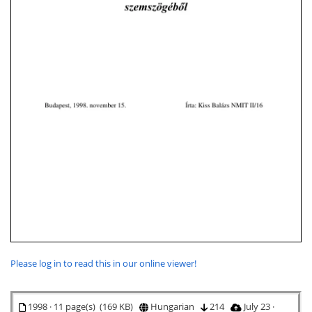
Please log in to read this in our online viewer!
1998 · 11 page(s) (169 KB)
Hungarian
214
July 23 ·