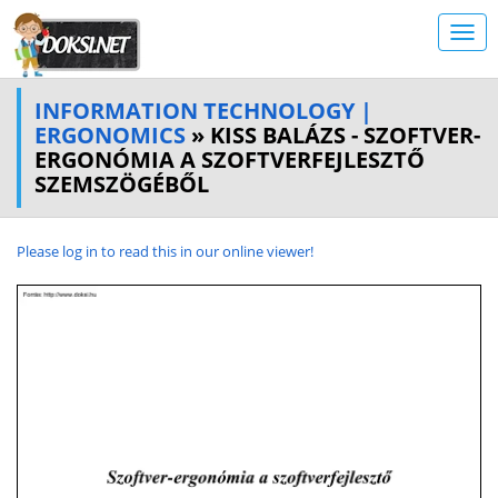
INFORMATION TECHNOLOGY |
ERGONOMICS
» KISS BALÁZS - SZOFTVER-
ERGONÓMIA A SZOFTVERFEJLESZTŐ
SZEMSZÖGÉBŐL
Please log in to read this in our online viewer!