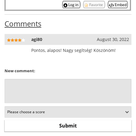
Log in
Favorite
Embed
Comments
agi80
August 30, 2022
Pontos, alapos! Nagy segítség! Köszönöm!
New comment: