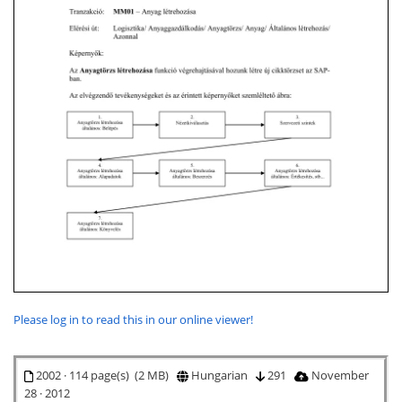
Please log in to read this in our online viewer!
2002 · 114 page(s) (2 MB)
Hungarian
291
November
28 · 2012