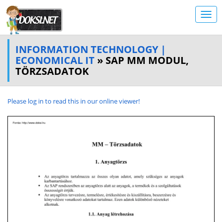
INFORMATION TECHNOLOGY |
ECONOMICAL IT
» SAP MM MODUL,
TÖRZSADATOK
Please log in to read this in our online viewer!