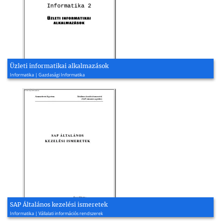
Üzleti informatikai alkalmazások
Informatika | Gazdasági Informatika
SAP Általános kezelési ismeretek
Informatika | Vállalati információs rendszerek