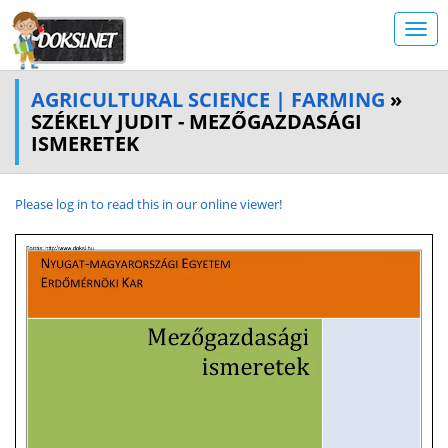
AGRICULTURAL SCIENCE | FARMING
»
SZÉKELY JUDIT - MEZŐGAZDASÁGI
ISMERETEK
Please log in to read this in our online viewer!