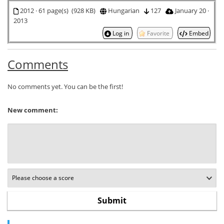
2012 · 61 page(s) (928 KB)
Hungarian
127
January 20 ·
2013
Log in
Favorite
Embed
Comments
No comments yet. You can be the first!
New comment: