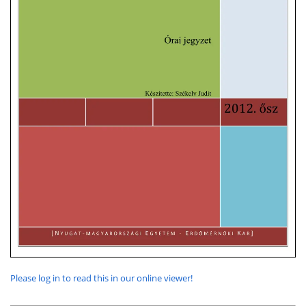
Please log in to read this in our online viewer!