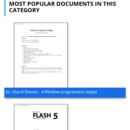
MOST POPULAR DOCUMENTS IN THIS
CATEGORY
Dr. Charaf Hassan - A Windows programozás alapjai