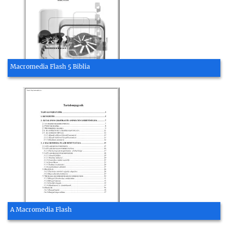
Macromedia Flash 5 Biblia
A Macromedia Flash