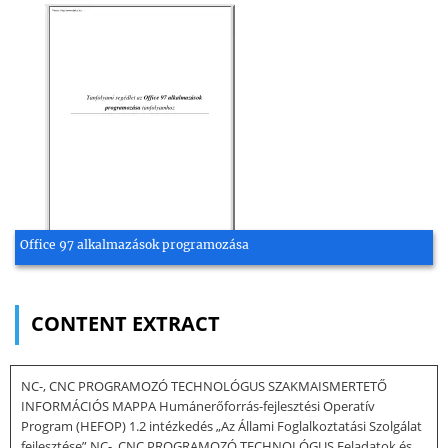
Office 97 alkalmazások programozása
CONTENT EXTRACT
NC-, CNC PROGRAMOZÓ TECHNOLÓGUS SZAKMAISMERTETŐ
INFORMÁCIÓS MAPPA Humánerőforrás-fejlesztési Operatív
Program (HEFOP) 1.2 intézkedés „Az Állami Foglalkoztatási Szolgálat
fejlesztése” NC-, CNC PROGRAMOZÓ TECHNOLÓGUS Feladatok és