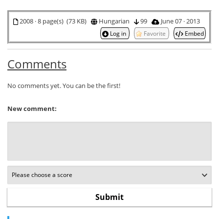
2008 · 8 page(s) (73 KB)
Hungarian
99
June 07 · 2013
Log in
Favorite
Embed
Comments
No comments yet. You can be the first!
New comment: