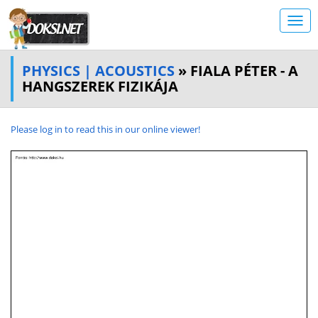
PHYSICS | ACOUSTICS
» FIALA PÉTER - A
HANGSZEREK FIZIKÁJA
Please log in to read this in our online viewer!