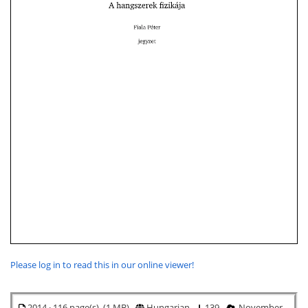
Please log in to read this in our online viewer!
2014 · 116 page(s) (1 MB)
Hungarian
139
November