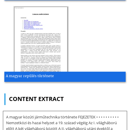
A magyar repülés története
CONTENT EXTRACT
A magyar közúti járműtechnika története FEJEZETEK • • • • • • • • • •
Nemzetközi és hazai helyzet a 19. század végéig Az I. világháború
előtt A két világháború között A II. világháború utáni évektől a