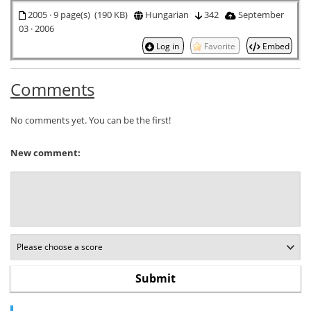
2005 · 9 page(s) (190 KB)
Hungarian
342
September
03 · 2006
Log in
Favorite
Embed
Comments
No comments yet. You can be the first!
New comment: