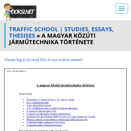
TRAFFIC SCHOOL | STUDIES, ESSAYS,
THESISES
» A MAGYAR KÖZÚTI
JÁRMŰTECHNIKA TÖRTÉNETE
Please log in to read this in our online viewer!