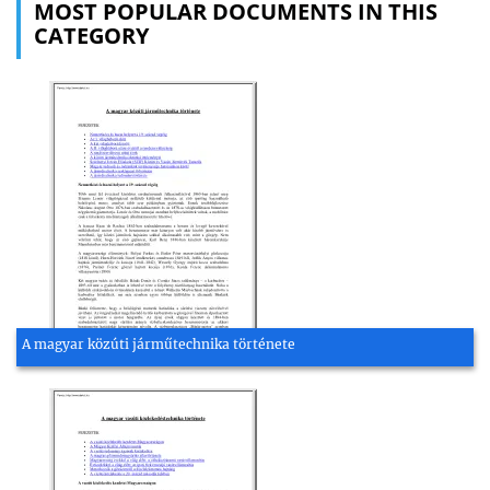
MOST POPULAR DOCUMENTS IN THIS
CATEGORY
A magyar közúti járműtechnika története