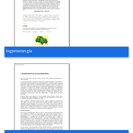
Ingyenenergia