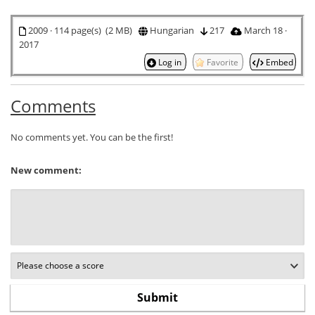
2009 · 114 page(s) (2 MB)
Hungarian
217
March 18 ·
2017
Log in
Favorite
Embed
Comments
No comments yet. You can be the first!
New comment: