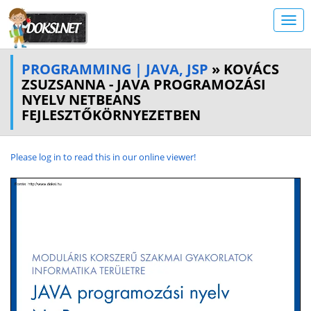
PROGRAMMING | JAVA, JSP
» KOVÁCS
ZSUZSANNA - JAVA PROGRAMOZÁSI
NYELV NETBEANS
FEJLESZTŐKÖRNYEZETBEN
Please log in to read this in our online viewer!