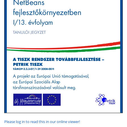
Please log in to read this in our online viewer!