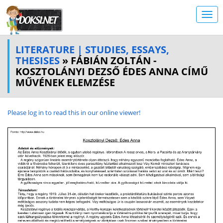
LITERATURE | STUDIES, ESSAYS,
THESISES
» FÁBIÁN ZOLTÁN -
KOSZTOLÁNYI DEZSŐ ÉDES ANNA CÍMŰ
MŰVÉNEK ELEMZÉSE
Please log in to read this in our online viewer!