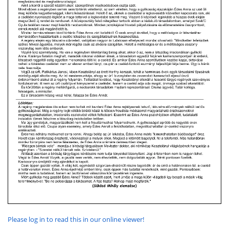
Please log in to read this in our online viewer!