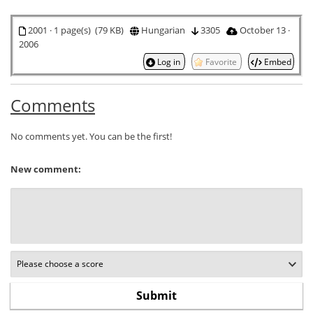
2001 · 1 page(s) (79 KB)
Hungarian
3305
October 13 ·
2006
Log in
Favorite
Embed
Comments
No comments yet. You can be the first!
New comment: