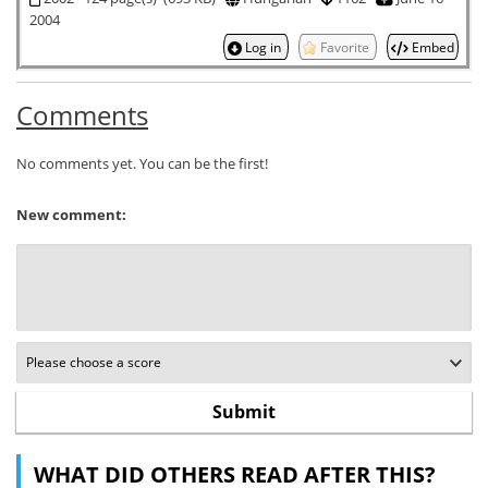
2004
Log in
Favorite
Embed
Comments
No comments yet. You can be the first!
New comment:
WHAT DID OTHERS READ AFTER THIS?