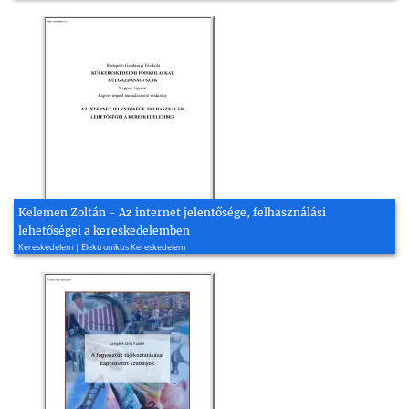
Kelemen Zoltán - Az internet jelentősége, felhasználási
lehetőségei a kereskedelemben
Kereskedelem | Elektronikus Kereskedelem