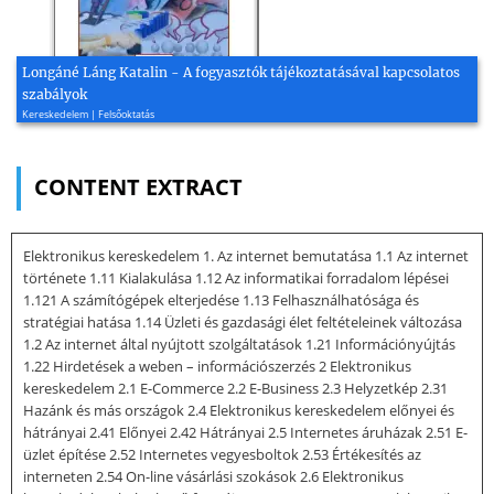
Longáné Láng Katalin - A fogyasztók tájékoztatásával kapcsolatos
szabályok
Kereskedelem | Felsőoktatás
CONTENT EXTRACT
Elektronikus kereskedelem 1. Az internet bemutatása 1.1 Az internet
története 1.11 Kialakulása 1.12 Az informatikai forradalom lépései
1.121 A számítógépek elterjedése 1.13 Felhasználhatósága és
stratégiai hatása 1.14 Üzleti és gazdasági élet feltételeinek változása
1.2 Az internet által nyújtott szolgáltatások 1.21 Információnyújtás
1.22 Hirdetések a weben – információszerzés 2 Elektronikus
kereskedelem 2.1 E-Commerce 2.2 E-Business 2.3 Helyzetkép 2.31
Hazánk és más országok 2.4 Elektronikus kereskedelem előnyei és
hátrányai 2.41 Előnyei 2.42 Hátrányai 2.5 Internetes áruházak 2.51 E-
üzlet építése 2.52 Internetes vegyesboltok 2.53 Értékesítés az
interneten 2.54 On-line vásárlási szokások 2.6 Elektronikus