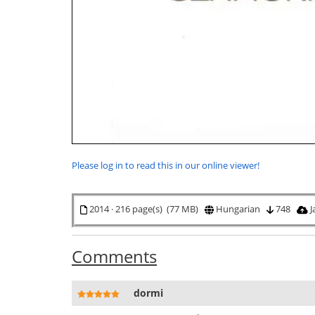
Please log in to read this in our online viewer!
2014 · 216 page(s) (77 MB)
Hungarian
748
J
Comments
dormi