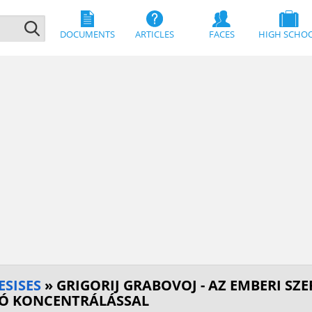
DOCUMENTS
ARTICLES
FACES
HIGH SCHO
ESISES
» GRIGORIJ GRABOVOJ - AZ EMBERI SZ
LÓ KONCENTRÁLÁSSAL