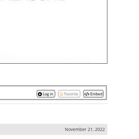
Log in
Favorite
Embed
November 21, 2022