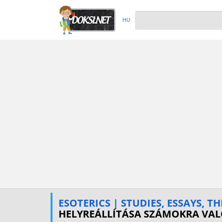
HU
ESOTERICS | STUDIES, ESSAYS, TH
HELYREÁLLÍTÁSA SZÁMOKRA VA