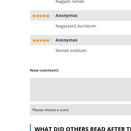
Nagyon remek.
Anonymus
Nagyszerű kuriózum.
Anonymus
Remek módszer.
New comment:
WHAT DID OTHERS READ AFTER T