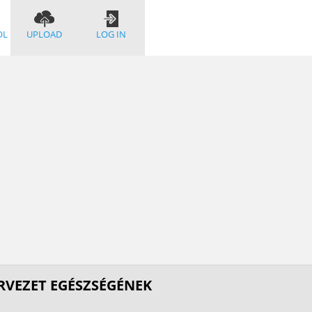
OL
UPLOAD
LOG IN
ERVEZET EGÉSZSÉGÉNEK