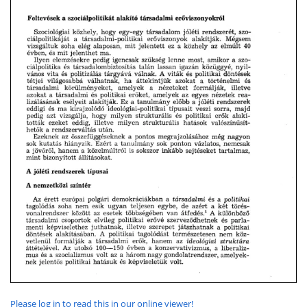
Please log in to read this in our online viewer!