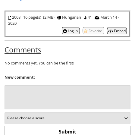
2008 · 16 page(s) (2 MB)
Hungarian
41
March 14 ·
2020
Log in
Favorite
Embed
Comments
No comments yet. You can be the first!
New comment: