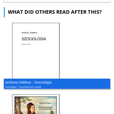
WHAT DID OTHERS READ AFTER THIS?
Anthony Giddens - Szociológia
Szociológia | Tanulmányok, esszék