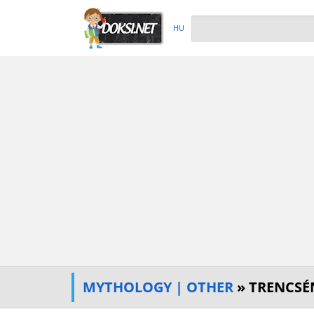
HU
MYTHOLOGY | OTHER
» TRENCSÉ