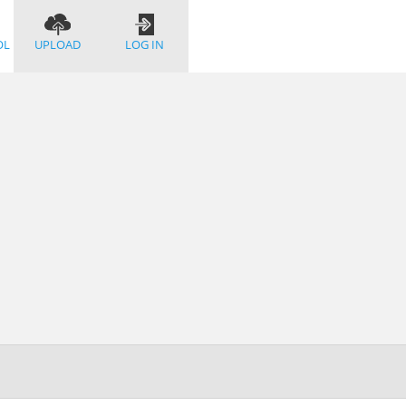
OL
UPLOAD
LOG IN