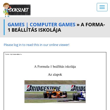
GAMES | COMPUTER GAMES
» A FORMA-
1 BEÁLLÍTÁS ISKOLÁJA
Please log in to read this in our online viewer!