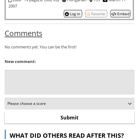
2007
Log in
Favorite
Embed
Comments
No comments yet. You can be the first!
New comment:
WHAT DID OTHERS READ AFTER THIS?