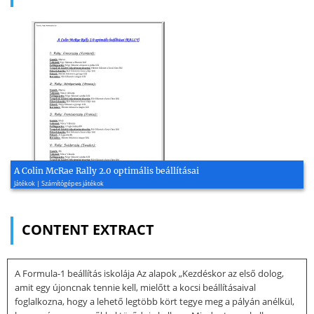
A Colin McRae Rally 2.0 optimális beállításai
Játékok | Számítógépes játékok
CONTENT EXTRACT
A Formula-1 beállítás iskolája Az alapok „Kezdéskor az első dolog,
amit egy újoncnak tennie kell, mielőtt a kocsi beállításaival
foglalkozna, hogy a lehető legtöbb kört tegye meg a pályán anélkül,