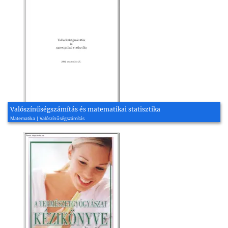
Valószínűségszámítás és matematikai statisztika
Matematika | Valószínűségszámítás