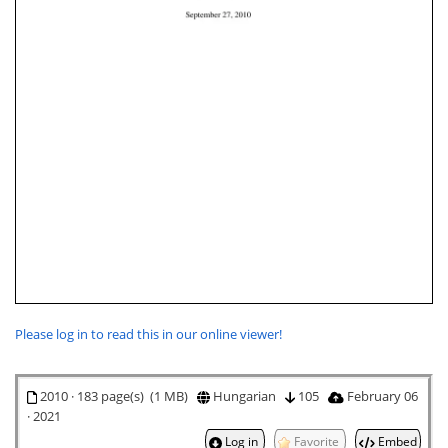
Please log in to read this in our online viewer!
2010 · 183 page(s) (1 MB)
Hungarian
105
February 06
· 2021
Log in
Favorite
Embed