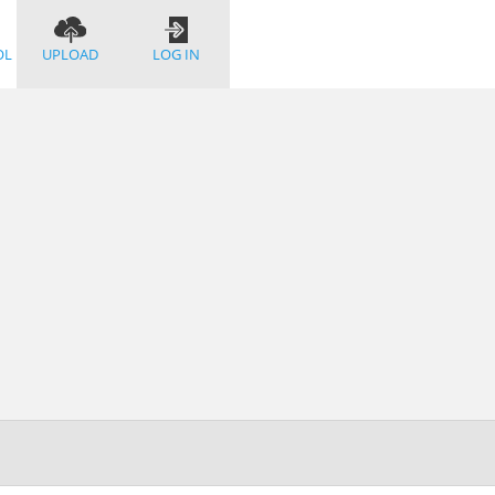
OL
UPLOAD
LOG IN