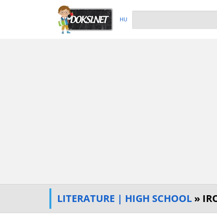
HU
LITERATURE | HIGH SCHOOL
» IR