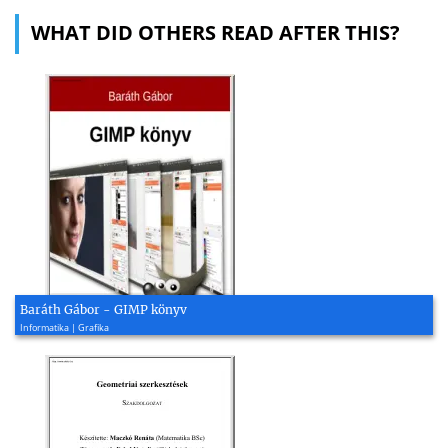
WHAT DID OTHERS READ AFTER THIS?
Baráth Gábor - GIMP könyv
Informatika | Grafika