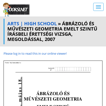
ARTS | HIGH SCHOOL
» ÁBRÁZOLÓ ÉS
MŰVÉSZETI GEOMETRIA EMELT SZINTŰ
ÍRÁSBELI ÉRETTSÉGI VIZSGA,
MEGOLDÁSSAL, 2007
Please log in to read this in our online viewer!