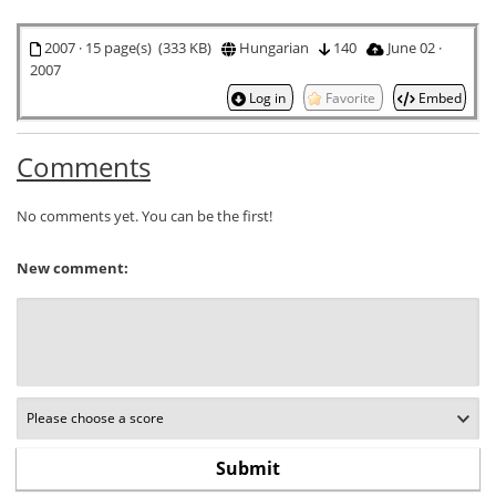
2007 · 15 page(s) (333 KB)
Hungarian
140
June 02 ·
2007
Log in
Favorite
Embed
Comments
No comments yet. You can be the first!
New comment: