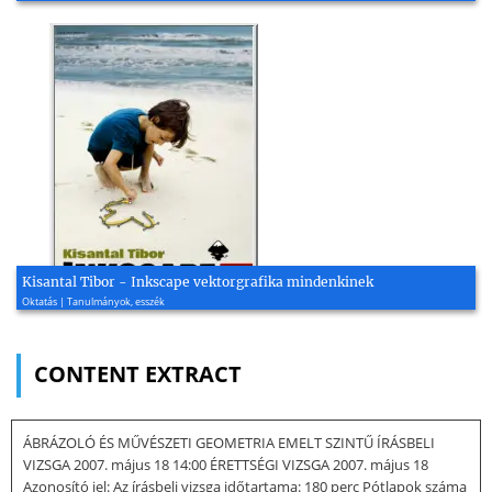
Kisantal Tibor - Inkscape vektorgrafika mindenkinek
Oktatás | Tanulmányok, esszék
CONTENT EXTRACT
ÁBRÁZOLÓ ÉS MŰVÉSZETI GEOMETRIA EMELT SZINTŰ ÍRÁSBELI
VIZSGA 2007. május 18 14:00 ÉRETTSÉGI VIZSGA 2007. május 18
Azonosító jel: Az írásbeli vizsga időtartama: 180 perc Pótlapok száma