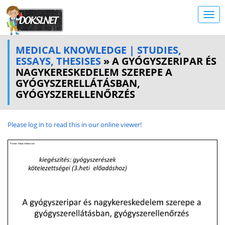
MEDICAL KNOWLEDGE | STUDIES,
ESSAYS, THESISES
» A GYÓGYSZERIPAR ÉS
NAGYKERESKEDELEM SZEREPE A
GYÓGYSZERELLÁTÁSBAN,
GYÓGYSZERELLENŐRZÉS
Please log in to read this in our online viewer!