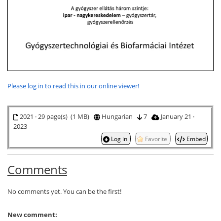
Please log in to read this in our online viewer!
2021 · 29 page(s) (1 MB)
Hungarian
7
January 21 ·
2023
Log in
Favorite
Embed
Comments
No comments yet. You can be the first!
New comment: