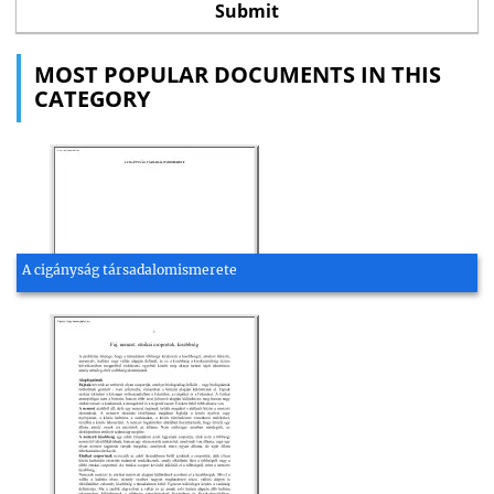
MOST POPULAR DOCUMENTS IN THIS
CATEGORY
A cigányság társadalomismerete