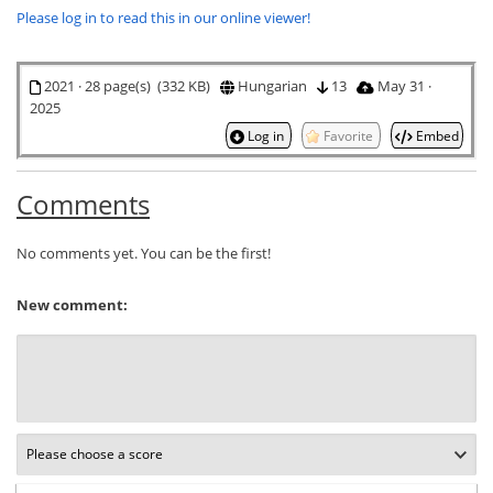
Please log in to read this in our online viewer!
2021 · 28 page(s) (332 KB)
Hungarian
13
May 31 ·
2025
Log in
Favorite
Embed
Comments
No comments yet. You can be the first!
New comment: