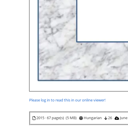
Please log in to read this in our online viewer!
2015 · 67 page(s) (5 MB)
Hungarian
26
June