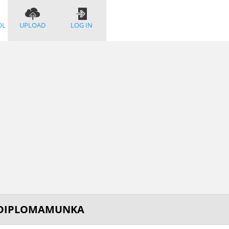
OL
UPLOAD
LOG IN
S DIPLOMAMUNKA