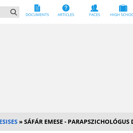
DOCUMENTS
ARTICLES
FACES
HIGH SCHO
ESISES
» SÁFÁR EMESE - PARAPSZICHOLÓGU