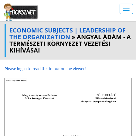
ECONOMIC SUBJECTS | LEADERSHIP OF
THE ORGANIZATION
» ANGYAL ÁDÁM - A
TERMÉSZETI KÖRNYEZET VEZETÉSI
KIHÍVÁSAI
Please log in to read this in our online viewer!