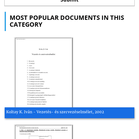
MOST POPULAR DOCUMENTS IN THIS
CATEGORY
Koltay K. Iván - Vezetés- és szervezéselmélet, 2002