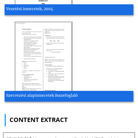
Vezetési ismeretek, 2004
Szervezési alapismeretek összefoglaló
CONTENT EXTRACT