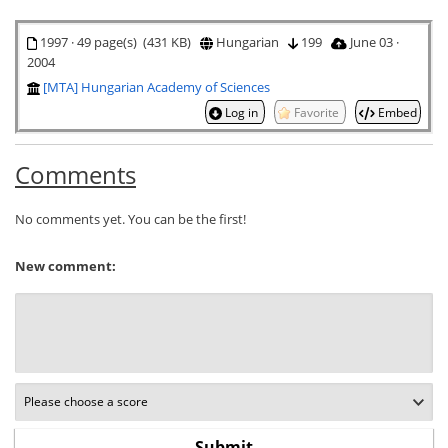
1997 · 49 page(s) (431 KB)
Hungarian
199
June 03 ·
2004
[MTA] Hungarian Academy of Sciences
Log in
Favorite
Embed
Comments
No comments yet. You can be the first!
New comment: