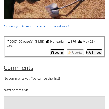
Please log in to read this in our online viewer!
2007 · 50 page(s) (3 MB)
Hungarian
376
May 22 ·
2008
Log in
Favorite
Embed
Comments
No comments yet. You can be the first!
New comment: