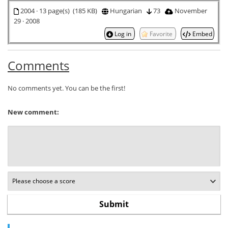
2004 · 13 page(s) (185 KB)
Hungarian
73
November
29 · 2008
Log in
Favorite
Embed
Comments
No comments yet. You can be the first!
New comment: