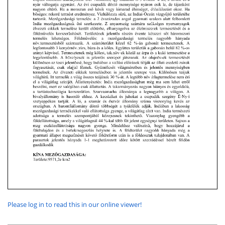
Please log in to read this in our online viewer!