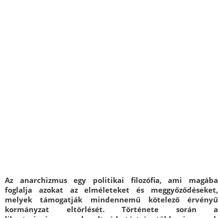
Az anarchizmus egy politikai filozófia, ami magába
foglalja azokat az elméleteket és meggyőződéseket,
melyek támogatják mindennemű kötelező érvényű
kormányzat eltörlését. Története során a