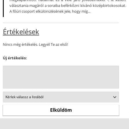
választania magáról a soraiba beférkőzni kívánó középbirtokosokat.
A főúri csoport elkülönülésének jele, hogy míg...
Értékelések
Nincs még értékelés. Legyél Te az első!
Új értékelés: