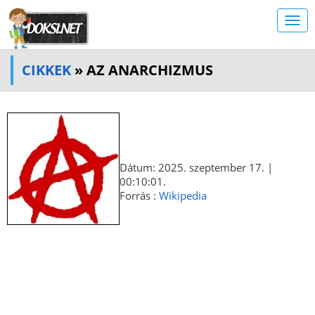
CIKKEK
» AZ ANARCHIZMUS
Dátum: 2025. szeptember 17. |
00:10:01.
Forrás :
Wikipedia