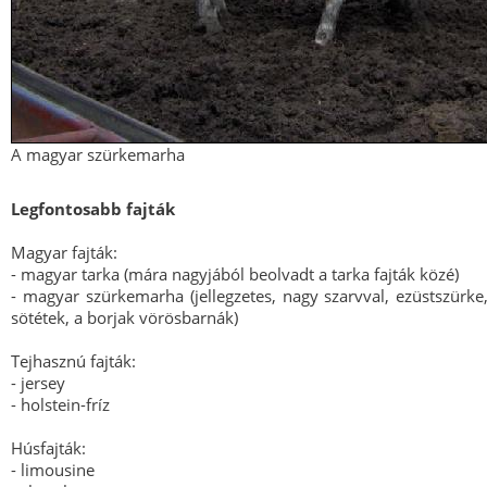
A magyar szürkemarha
Legfontosabb fajták
Magyar fajták:
- magyar tarka (mára nagyjából beolvadt a tarka fajták közé)
- magyar szürkemarha (jellegzetes, nagy szarvval, ezüstszürke
sötétek, a borjak vörösbarnák)
Tejhasznú fajták:
- jersey
- holstein-fríz
Húsfajták:
- limousine