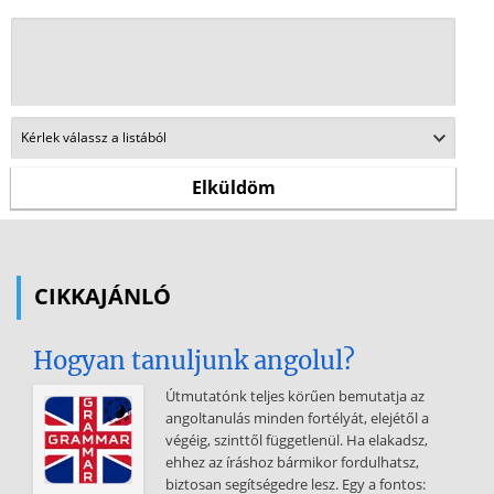
CIKKAJÁNLÓ
Hogyan tanuljunk angolul?
Útmutatónk teljes körűen bemutatja az
angoltanulás minden fortélyát, elejétől a
végéig, szinttől függetlenül. Ha elakadsz,
ehhez az íráshoz bármikor fordulhatsz,
biztosan segítségedre lesz. Egy a fontos: