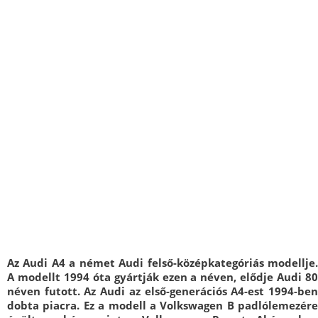
Az Audi A4 a német Audi felső-középkategóriás modellje.
A modellt 1994 óta gyártják ezen a néven, elődje Audi 80
néven futott. Az Audi az első-generációs A4-est 1994-ben
dobta piacra. Ez a modell a Volkswagen B padlólemezére