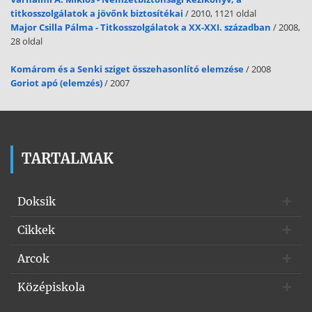
titkosszolgálatok a jövőnk biztosítékai
/ 2010, 1121 oldal
Major Csilla Pálma - Titkosszolgálatok a XX-XXI. században
/ 2008,
28 oldal
Komárom és a Senki sziget összehasonlító elemzése
/ 2008
Goriot apó (elemzés)
/ 2007
TARTALMAK
Doksik
Cikkek
Arcok
Középiskola