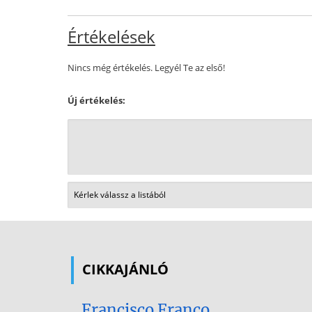
Értékelések
Nincs még értékelés. Legyél Te az első!
Új értékelés:
CIKKAJÁNLÓ
Francisco Franco