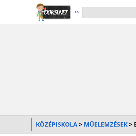
EN
KÖZÉPISKOLA
>
MŰELEMZÉSEK
> 