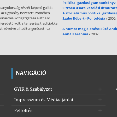
Politikai gazdaságtan tankönyv,
panyolország részét képező galíciai
Citroen Xsara kezelési útmutat
 az ugyanígy nevezett, zömében
A szocializmus politikai gazdas
narchia közigazgatása alatt álló
Szabó Róbert - Politológia
/ 2006,
eredetű volt, s tengerész tradíciókkal
ányt követve a haditengerészethez
A humor megjelenése Sütő And
Anna Karenina
/ 2007
NAVIGÁCIÓ
GYIK & Szabályzat
Impresszum és Médiaajánlat
Feltöltés