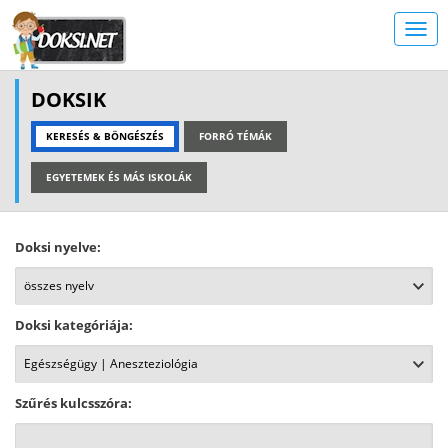
DOKSIK
KERESÉS & BÖNGÉSZÉS
FORRÓ TÉMÁK
EGYETEMEK ÉS MÁS ISKOLÁK
Doksi nyelve:
Doksi kategóriája:
Szűrés kulcsszóra: