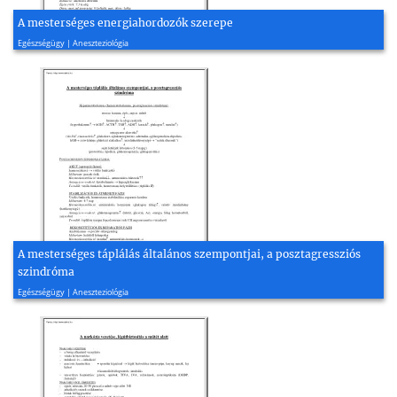
A mesterséges energiahordozók szerepe
2008, 2 oldal
Egészségügy | Aneszteziológia
A mesterséges táplálás általános szempontjai, a posztagressziós
szindróma
2008, 2 oldal
Egészségügy | Aneszteziológia