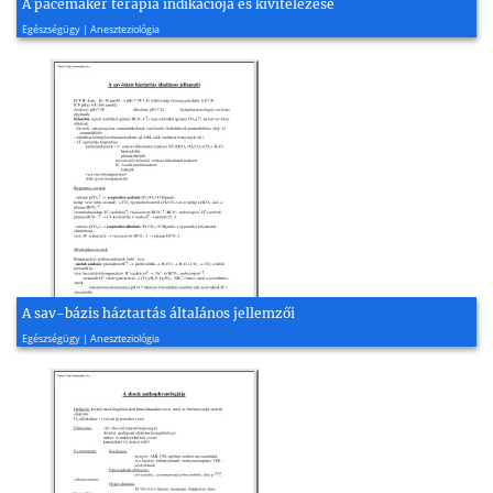
A pacemaker terápia indikációja és kivitelezése
2005, 2 oldal
Egészségügy | Aneszteziológia
A sav-bázis háztartás általános jellemzői
2008, 2 oldal
Egészségügy | Aneszteziológia