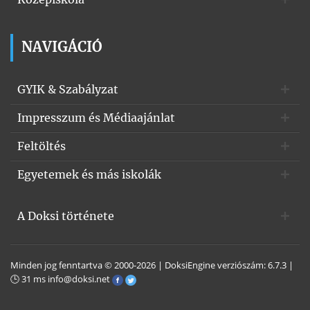
NAVIGÁCIÓ
GYIK & Szabályzat
Impresszum és Médiaajánlat
Feltöltés
Egyetemek és más iskolák
A Doksi története
Minden jog fenntartva © 2000-2026 | DoksiEngine verziószám: 6.7.3 |
🕒 31 ms
info@doksi.net