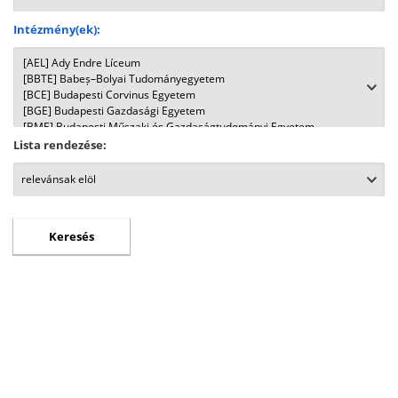
Intézmény(ek):
Lista rendezése: