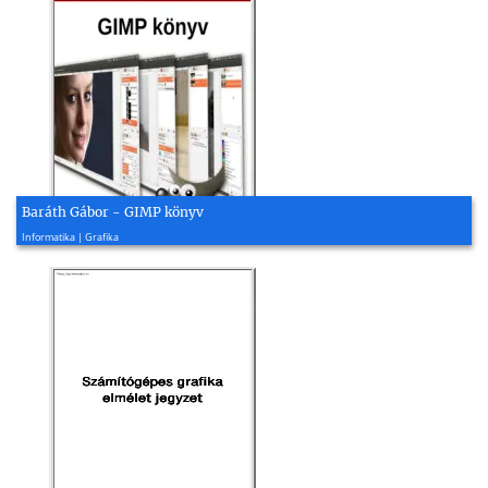
Baráth Gábor - GIMP könyv
2014, 266 oldal
Informatika | Grafika