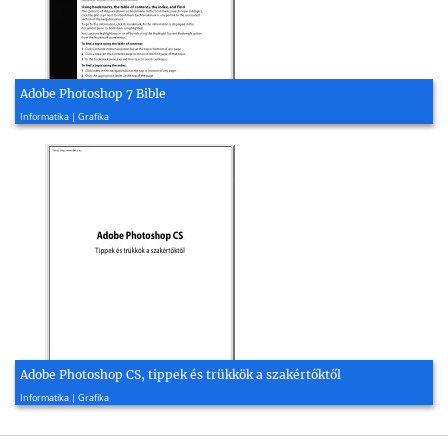
Adobe Photoshop 7 Bible
2002, 549 oldal
Informatika | Grafika
Adobe Photoshop CS, tippek és trükkök a szakértőktől
2004, 56 oldal
Informatika | Grafika