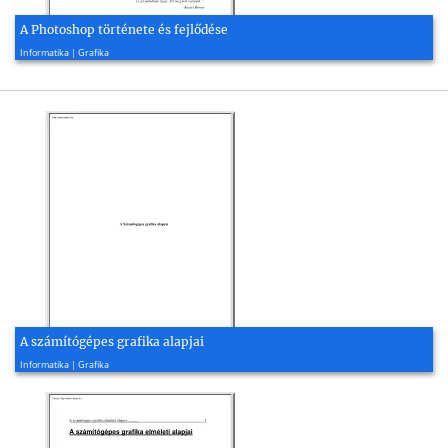
A Photoshop története és fejlődése
2005, 93 oldal
Informatika | Grafika
A számítógépes grafika alapjai
2010, 7 oldal
Informatika | Grafika