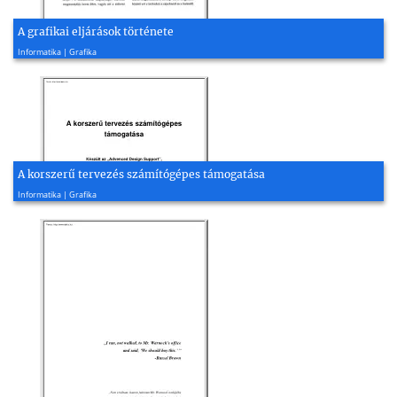
A grafikai eljárások története
2009, 19 oldal
Informatika | Grafika
A korszerű tervezés számítógépes támogatása
2014, 20 oldal
Informatika | Grafika