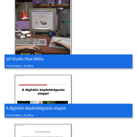
3D Studio Max biblia
1997, 788 oldal
Informatika | Grafika
A digitális képfeldolgozás alapjai
2020, 37 oldal
Informatika | Grafika