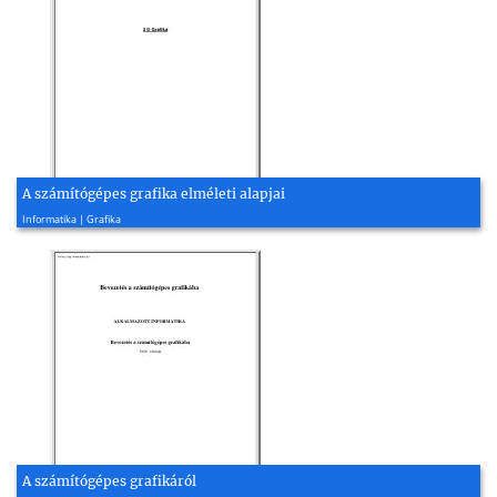
A számítógépes grafika elméleti alapjai
2020, 77 oldal
Informatika | Grafika
A számítógépes grafikáról