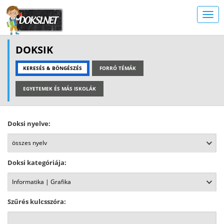
DOKSIK
KERESÉS & BÖNGÉSZÉS
FORRÓ TÉMÁK
EGYETEMEK ÉS MÁS ISKOLÁK
Doksi nyelve:
Doksi kategóriája:
Szűrés kulcsszóra: