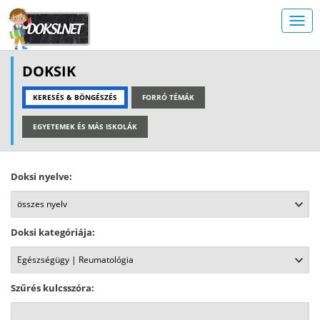
DOKSIK
KERESÉS & BÖNGÉSZÉS
FORRÓ TÉMÁK
EGYETEMEK ÉS MÁS ISKOLÁK
Doksi nyelve:
Doksi kategóriája:
Szűrés kulcsszóra: