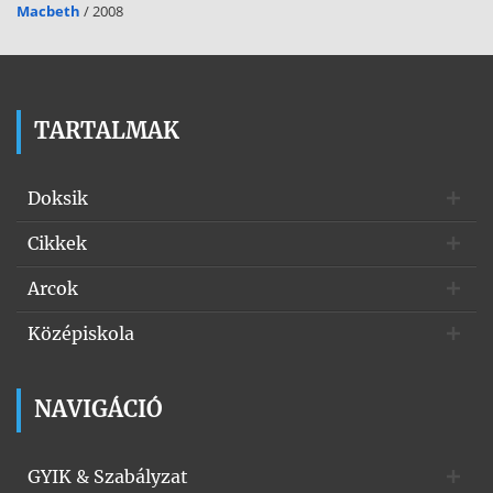
Macbeth
/ 2008
TARTALMAK
Doksik
Cikkek
Arcok
Középiskola
NAVIGÁCIÓ
GYIK & Szabályzat