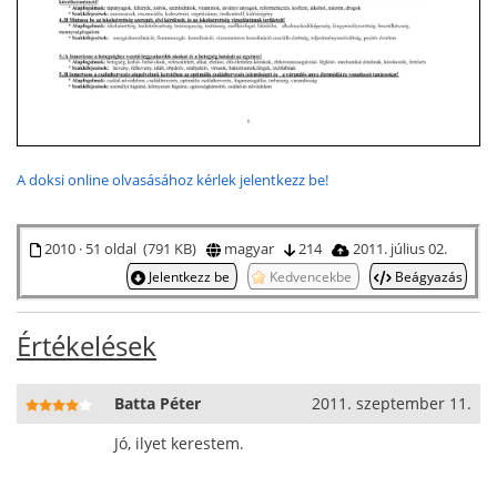
A doksi online olvasásához kérlek jelentkezz be!
2010 · 51 oldal (791 KB)
magyar
214
2011. július 02.
Jelentkezz be
Kedvencekbe
Beágyazás
Értékelések
Batta Péter
2011. szeptember 11.
Jó, ilyet kerestem.