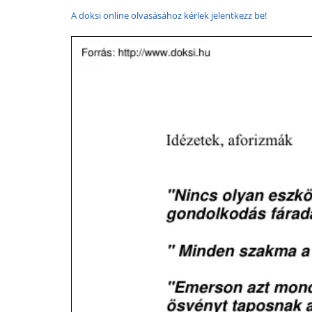
A doksi online olvasásához kérlek jelentkezz be!