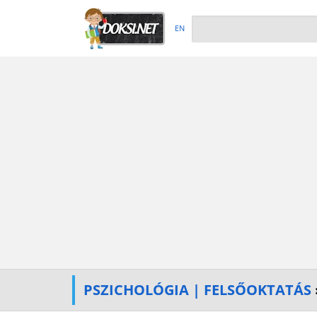
EN
PSZICHOLÓGIA | FELSŐOKTATÁS